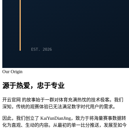
Our Origin
源于热爱，忠于专业
开云官网 的故事始于一群对体育充满热忱的技术极客。我们
深知，传统的观赛体验已无法满足数字时代用户的需求。
因此，我们创立了 KaiYunDianJing，致力于将海量赛事数据转
化为直观、生动的内容。从最初的单一比分推送，发展至如今