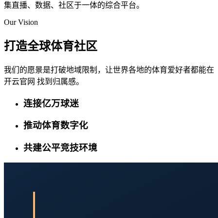
集直播、数据、社区于一体的综合平台。
Our Vision
打造全球体育社区
我们的愿景是打破地域限制，让世界各地的体育爱好者都能在
开云官网 找到归属感。
连接亿万球迷
推动体育数字化
共建公平竞技环境