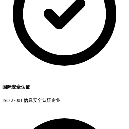
国际安全认证
ISO 27001 信息安全认证企业