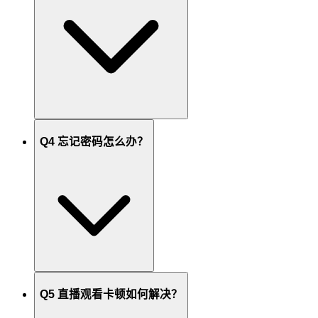
Q4
忘记密码怎么办？
Q5
直播观看卡顿如何解决？