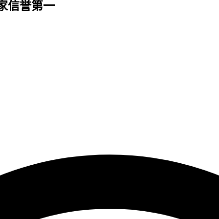
家信誉第一