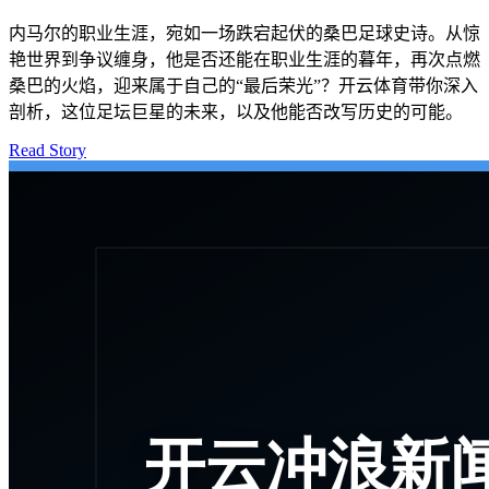
内马尔的职业生涯，宛如一场跌宕起伏的桑巴足球史诗。从惊
艳世界到争议缠身，他是否还能在职业生涯的暮年，再次点燃
桑巴的火焰，迎来属于自己的“最后荣光”？开云体育带你深入
剖析，这位足坛巨星的未来，以及他能否改写历史的可能。
Read Story