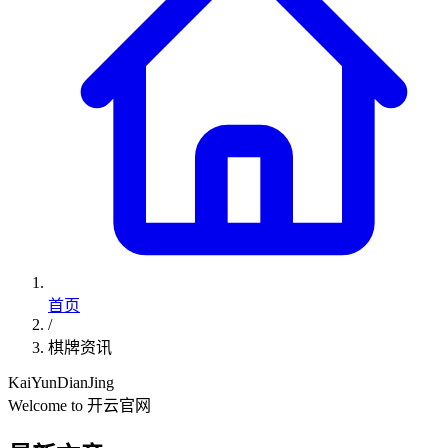
首页
/
棋牌资讯
KaiYunDianJing
Welcome to 开云官网