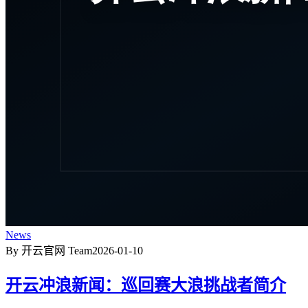
News
By 开云官网 Team
2026-01-10
开云冲浪新闻：巡回赛大浪挑战者简介