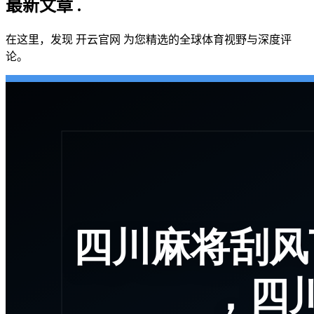
最新文章
.
在这里，发现 开云官网 为您精选的全球体育视野与深度评
论。