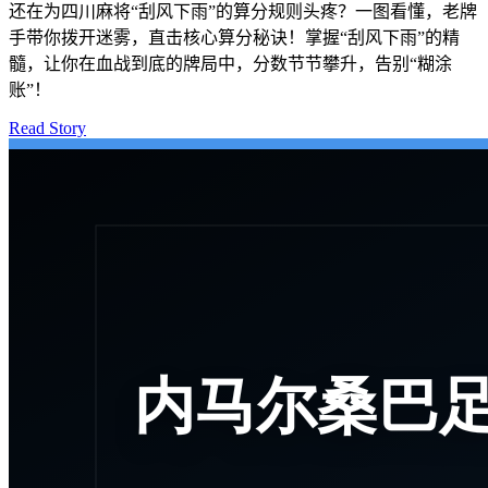
还在为四川麻将“刮风下雨”的算分规则头疼？一图看懂，老牌
手带你拨开迷雾，直击核心算分秘诀！掌握“刮风下雨”的精
髓，让你在血战到底的牌局中，分数节节攀升，告别“糊涂
账”！
Read Story